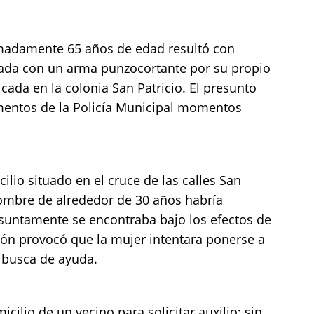
madamente 65 años de edad resultó con
cada con un arma punzocortante por su propio
bicada en la colonia San Patricio. El presunto
mentos de la Policía Municipal momentos
lio situado en el cruce de las calles San
hombre de alrededor de 30 años habría
suntamente se encontraba bajo los efectos de
sión provocó que la mujer intentara ponerse a
 busca de ayuda.
icilio de un vecino para solicitar auxilio; sin