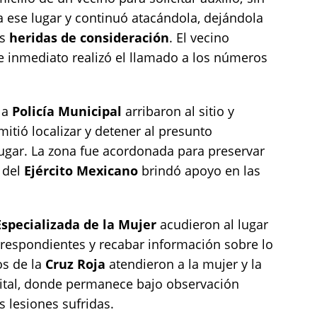
a ese lugar y continuó atacándola, dejándola
as
heridas de consideración
. El vecino
de inmediato realizó el llamado a los números
la
Policía Municipal
arribaron al sitio y
itió localizar y detener al presunto
lugar. La zona fue acordonada para preservar
 del
Ejército Mexicano
brindó apoyo en las
Especializada de la Mujer
acudieron al lugar
orrespondientes y recabar información sobre lo
os de la
Cruz Roja
atendieron a la mujer y la
pital, donde permanece bajo observación
 lesiones sufridas.