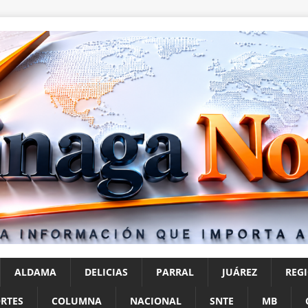
ALDAMA
DELICIAS
PARRAL
JUÁREZ
REG
RTES
COLUMNA
NACIONAL
SNTE
MB