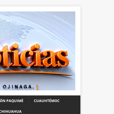
IÓN PAQUIMÉ
CUAUHTÉMOC
CHIHUAHUA