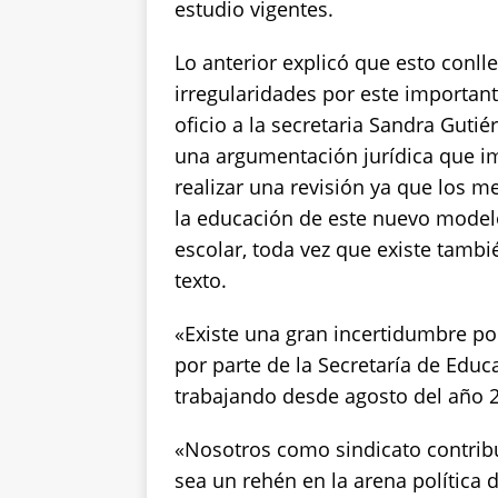
estudio vigentes.
k
Lo anterior explicó que esto conlle
irregularidades por este important
oficio a la secretaria Sandra Gutié
una argumentación jurídica que imp
realizar una revisión ya que los 
la educación de este nuevo modelo
escolar, toda vez que existe tambi
texto.
«Existe una gran incertidumbre por
por parte de la Secretaría de Educ
trabajando desde agosto del año 
«Nosotros como sindicato contrib
sea un rehén en la arena política d