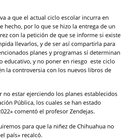
va a que el actual ciclo escolar incurra en
e hecho, por lo que se hizo la entrega de un
rrez con la petición de que se informe si existe
ida llevarlos, y de ser así compartirla para
mencionados planes y programas sí determinan
 educativo, y no poner en riesgo este ciclo
én la controversia con los nuevos libros de
 no estar ejerciendo los planes establecidos
ación Pública, los cuales se han estado
2022» comentó el profesor Zendejas.
uiremos para que la niñez de Chihuahua no
el país» recalcó.