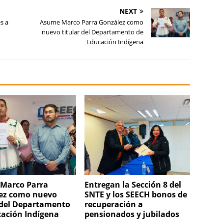
NEXT
s a
Asume Marco Parra González como
nuevo titular del Departamento de
Educación Indígena
Marco Parra
Entregan la Sección 8 del
ez como nuevo
SNTE y los SEECH bonos de
 del Departamento
recuperación a
cación Indígena
pensionados y jubilados