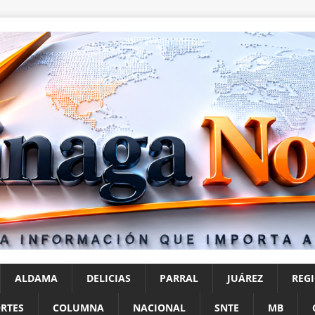
ALDAMA
DELICIAS
PARRAL
JUÁREZ
REG
RTES
COLUMNA
NACIONAL
SNTE
MB