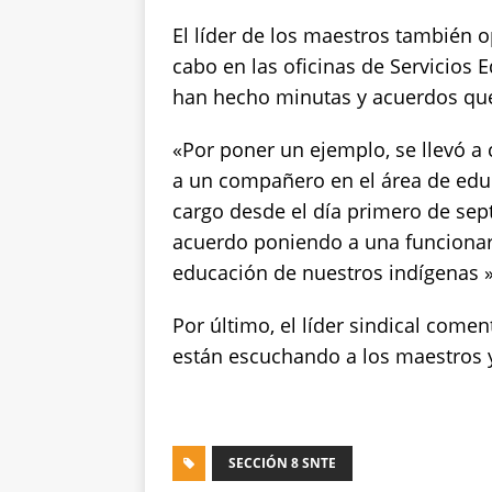
El líder de los maestros también o
cabo en las oficinas de Servicios 
han hecho minutas y acuerdos que
«Por poner un ejemplo, se llevó 
a un compañero en el área de educ
cargo desde el día primero de sep
acuerdo poniendo a una funcionar
educación de nuestros indígenas »
Por último, el líder sindical come
están escuchando a los maestros 
SECCIÓN 8 SNTE