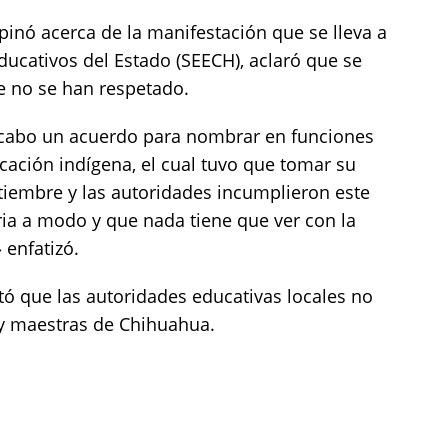
pinó acerca de la manifestación que se lleva a
Educativos del Estado (SEECH), aclaró que se
 no se han respetado.
a cabo un acuerdo para nombrar en funciones
ación indígena, el cual tuvo que tomar su
tiembre y las autoridades incumplieron este
ia a modo y que nada tiene que ver con la
 enfatizó.
ntó que las autoridades educativas locales no
y maestras de Chihuahua.