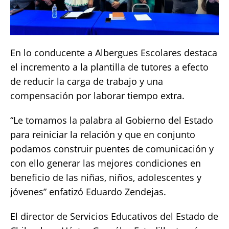
En lo conducente a Albergues Escolares destaca
el incremento a la plantilla de tutores a efecto
de reducir la carga de trabajo y una
compensación por laborar tiempo extra.
“Le tomamos la palabra al Gobierno del Estado
para reiniciar la relación y que en conjunto
podamos construir puentes de comunicación y
con ello generar las mejores condiciones en
beneficio de las niñas, niños, adolescentes y
jóvenes” enfatizó Eduardo Zendejas.
El director de Servicios Educativos del Estado de