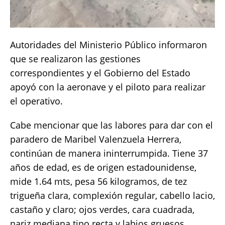
Autoridades del Ministerio Público informaron
que se realizaron las gestiones
correspondientes y el Gobierno del Estado
apoyó con la aeronave y el piloto para realizar
el operativo.
Cabe mencionar que las labores para dar con el
paradero de Maribel Valenzuela Herrera,
continúan de manera ininterrumpida. Tiene 37
años de edad, es de origen estadounidense,
mide 1.64 mts, pesa 56 kilogramos, de tez
trigueña clara, complexión regular, cabello lacio,
castaño y claro; ojos verdes, cara cuadrada,
nariz mediana tipo recta y labios gruesos,