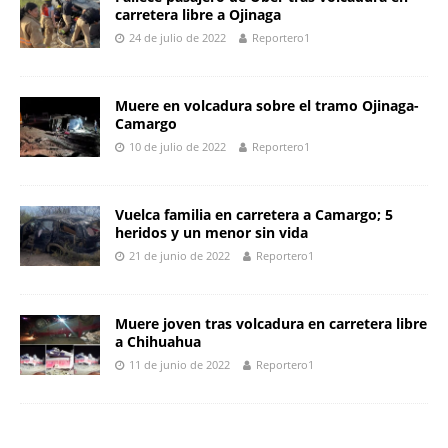
carretera libre a Ojinaga
24 de julio de 2022
Reportero1
Muere en volcadura sobre el tramo Ojinaga-
Camargo
10 de julio de 2022
Reportero1
Vuelca familia en carretera a Camargo; 5
heridos y un menor sin vida
21 de junio de 2022
Reportero1
Muere joven tras volcadura en carretera libre
a Chihuahua
11 de junio de 2022
Reportero1