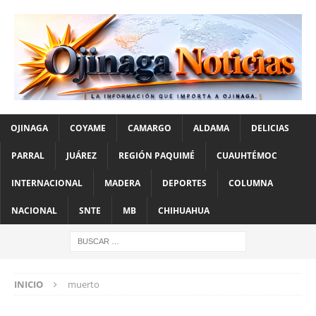
OJINAGA
COYAME
CAMARGO
ALDAMA
DELICIAS
PARRAL
JUÁREZ
REGIÓN PAQUIMÉ
CUAUHTÉMOC
INTERNACIONAL
MADERA
DEPORTES
COLUMNA
NACIONAL
SNTE
MB
CHIHUAHUA
INICIO
muerto