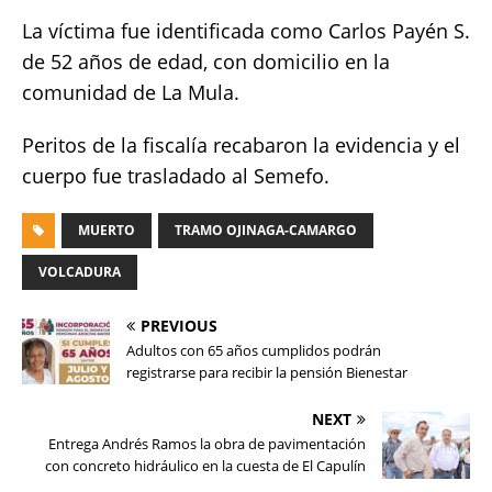
La víctima fue identificada como Carlos Payén S.
de 52 años de edad, con domicilio en la
comunidad de La Mula.
Peritos de la fiscalía recabaron la evidencia y el
cuerpo fue trasladado al Semefo.
MUERTO
TRAMO OJINAGA-CAMARGO
VOLCADURA
PREVIOUS
Adultos con 65 años cumplidos podrán
registrarse para recibir la pensión Bienestar
NEXT
Entrega Andrés Ramos la obra de pavimentación
con concreto hidráulico en la cuesta de El Capulín