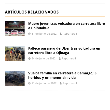
ARTÍCULOS RELACIONADOS
Muere joven tras volcadura en carretera libre
a Chihuahua
11 de junio de 2022
Reportero1
Fallece pasajero de Uber tras volcadura en
carretera libre a Ojinaga
24 de julio de 2022
Reportero1
Vuelca familia en carretera a Camargo; 5
heridos y un menor sin vida
21 de junio de 2022
Reportero1