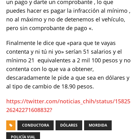
un pago y darte un comprobante , lo que
puedes hacer es pagar la infracción al mínimo ,
no al máximo y no de detenemos el vehículo,
pero sin comprobante de pago «.
Finalmente le dice que «para que te vayas
contenta y ni tú ni yo» serían 51 salarios y el
mínimo 21 equivalentes a 2 mil 100 pesos y no
contenta con lo que va a obtener,
descaradamente le pide a que sea en dólares y
al tipo de cambio de 18.90 pesos.
https://twitter.com/noticias_chih/status/15825
26242271608832?
CONDUCTORA
DÓLARES
MORDIDA
POLICÍA VIAL